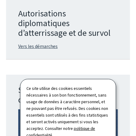
Autorisations
diplomatiques
d’atterrissage et de survol
Vers les démarches
Stratégie Industrie de
Ce site utilise des cookies essentiels
nécessaires à son bon fonctionnement, sans
défense du Luxembourg
usage de données à caractère personnel, et
ne pouvant pas être refusés. Des cookies non
essentiels sont utilisés à des fins statistiques
et seront activés uniquement si vous les
acceptez. Consulter notre
politique de
confidentialité
.