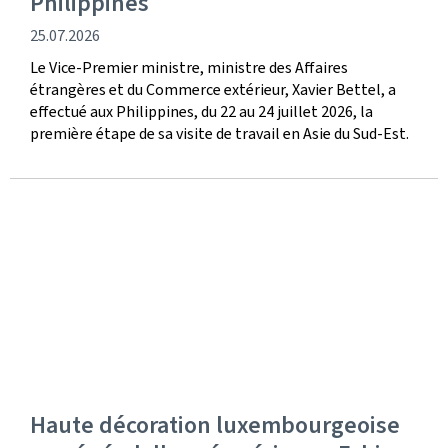
Philippines
date
25.07.2026
de
Le Vice-Premier ministre, ministre des Affaires
publication
étrangères et du Commerce extérieur, Xavier Bettel, a
effectué aux Philippines, du 22 au 24 juillet 2026, la
première étape de sa visite de travail en Asie du Sud-Est.
Haute décoration luxembourgeoise