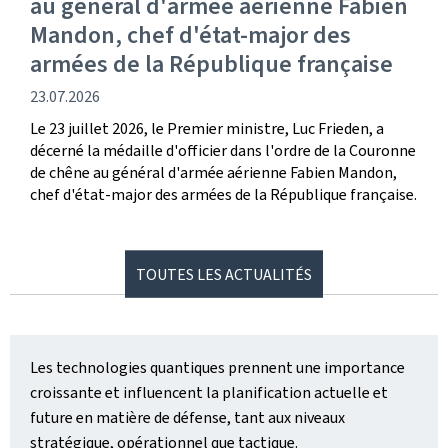
au général d'armée aérienne Fabien
Mandon, chef d'état-major des
armées de la République française
date
23.07.2026
de
Le 23 juillet 2026, le Premier ministre, Luc Frieden, a
publication
décerné la médaille d'officier dans l'ordre de la Couronne
de chêne au général d'armée aérienne Fabien Mandon,
chef d'état-major des armées de la République française.
TOUTES LES ACTUALITÉS
Les technologies quantiques prennent une importance
croissante et influencent la planification actuelle et
future en matière de défense, tant aux niveaux
stratégique, opérationnel que tactique.