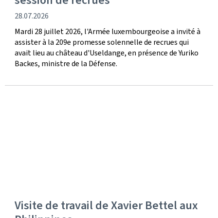
session de recrues
date
28.07.2026
de
Mardi 28 juillet 2026, l'Armée luxembourgeoise a invité à
publication
assister à la 209e promesse solennelle de recrues qui
avait lieu au château d'Useldange, en présence de Yuriko
Backes, ministre de la Défense.
Visite de travail de Xavier Bettel aux