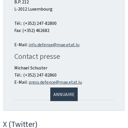
B.P. 212
L-2012 Luxembourg
Tél.: (+352) 247-82800
Fax: (+352) 462682
E-Mail:
info.defense@mae.etat.lu
Contact presse
Michael Schuster
Tél.: (+352) 247-82860
E-Mail:
press.defence@mae.etat.lu
ANNUAIRE
X (Twitter)