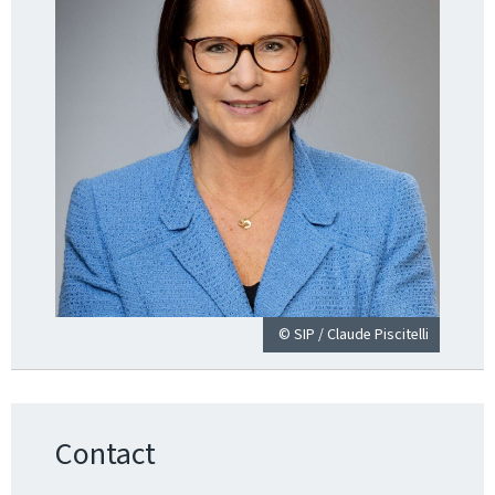
© SIP / Claude Piscitelli
Contact