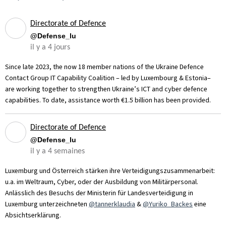
Directorate of Defence
@Defense_lu
il y a 4 jours
Since late 2023, the now 18 member nations of the Ukraine Defence
Contact Group IT Capability Coalition – led by Luxembourg & Estonia–
are working together to strengthen Ukraine’s ICT and cyber defence
capabilities. To date, assistance worth €1.5 billion has been provided.
Directorate of Defence
@Defense_lu
il y a 4 semaines
Luxemburg und Österreich stärken ihre Verteidigungszusammenarbeit:
u.a. im Weltraum, Cyber, oder der Ausbildung von Militärpersonal.
Anlässlich des Besuchs der Ministerin für Landesverteidigung in
Luxemburg unterzeichneten
@tannerklaudia
&
@Yuriko_Backes
eine
Absichtserklärung.