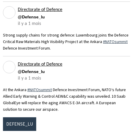
Directorate of Defence
@Defense_lu
il y a 1 mois
Strong supply chains for strong defence: Luxembourg joins the Defence
Critical Raw Materials High Visibility Project at the Ankara
#NATOsummit
Defence Investment Forum.
Directorate of Defence
@Defense_lu
il y a 1 mois
At the Ankara
#NATOsummit
Defence Investment Forum, NATO‘s future
Allied Early Warning & Control AEW&C capability was unveiled. 10 Saab
GlobalEye will replace the aging AWACS E-3A aircraft. A European
solution to secure our airspace.
DEFENSE_LU