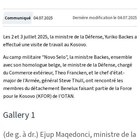
Crée
Dernière modification le
04.07.2025
Communiqué
04.07.2025
le
Les 2 et 3 juillet 2025, la ministre de la Défense, Yuriko Backes a
effectué une visite de travail au Kosovo.
Au camp militaire "Novo Selo", la ministre Backes, ensemble
avec son homologue belge, le ministre de la Défense, chargé
du Commerce extérieur, Theo Francken, et le chef d'état-
major de l'Armée, général Steve Thull, ont rencontré les
membres du détachement Benelux faisant partie de la Force
pour le Kosovo (KFOR) de l'OTAN.
Gallery 1
(de g. à dr.) Ejup Maqedonci, ministre de la