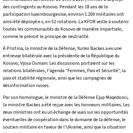
des contingents au Kosovo. Pendant les 18 ans de la
participation luxembourgeoise, environ 1.200 militaires ont
ainsi été déployé.e.s, en 52 rotations. La KFOR veille à soutenir
toutes les communautés du Kosovo de manière impartiale,
comme le prévoit le principe de neutralité.
À Pristina, la ministre de la Défense, Yuriko Backes a eu une
entrevue bilatérale avec la présidente de la République du
Kosovo, Vjosa Osmani. Les discussions portaient sur les
relations bilatérales, l'agenda "Femmes, Paix et Sécurité", la
paix et stabilité régionale, ainsi que les campagnes de
désinformation russes.
Par son homologue, le ministre de la Défense Ejup Maqedonci,
la ministre Backes a été reçue avec les honneurs militaires. Les
deux ministres ont eu un échange de vues sur les opportunités
éventuelles de coopération dans le domaine de la défense, le
soutien militaire en faveur de l'Ukraine, ainsi que la situation