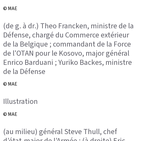
© MAE
(de g. à dr.) Theo Francken, ministre de la
Défense, chargé du Commerce extérieur
de la Belgique ; commandant de la Force
de l'OTAN pour le Kosovo, major général
Enrico Barduani ; Yuriko Backes, ministre
de la Défense
© MAE
Illustration
© MAE
(au milieu) général Steve Thull, chef
d’état-major de l’Armée ; (à droite) Eric