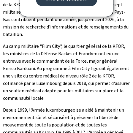
de la KFOR. Organisé sous la direction du Luxembourg, sept
militaires du Luxembourg, cinq de la Belgique et un des Pays-
Bas contribuent pendant une année, jusqu'en avril 2026, à la
mission de recherche d'informations et de renseignements du
bataillon.
Au camp militaire "Film City", le quartier général de la KFOR,
les ministres de la Défense Backes et Francken ont eu une
entrevue avec le commandant de la Force, major général
Enrico Barduani. Au programme à Film City figurait également
une visite du centre médical de niveau rôle 2 de la KFOR,
cofinancé par le Luxembourg depuis 2018, qui permet d'assurer
un soutien médical adapté pour les militaires sur place et la
communauté locale.
Depuis 1999, l'Armée luxembourgeoise a aidé à maintenir un
environnement sûr et sécurisé et à préserver la liberté de
mouvement de toute la population et de toutes les
communautés au Kosovo. De 1999 à 2017, l'Armée a déployé