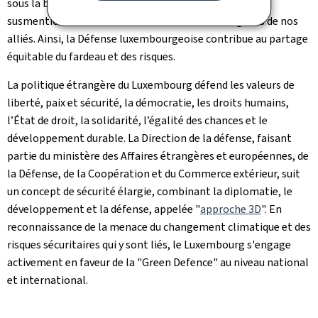
sous la bannière des institutions multilatérales
susmentionnées. Ceci souvent au sein de contingents de nos
alliés. Ainsi, la Défense luxembourgeoise contribue au partage
équitable du fardeau et des risques.
La politique étrangère du Luxembourg défend les valeurs de
liberté, paix et sécurité, la démocratie, les droits humains,
l’État de droit, la solidarité, l’égalité des chances et le
développement durable. La Direction de la défense, faisant
partie du ministère des Affaires étrangères et européennes, de
la Défense, de la Coopération et du Commerce extérieur, suit
un concept de sécurité élargie, combinant la diplomatie, le
développement et la défense, appelée "
approche 3D
". En
reconnaissance de la menace du changement climatique et des
risques sécuritaires qui y sont liés, le Luxembourg s'engage
activement en faveur de la "Green Defence" au niveau national
et international.