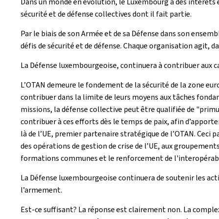
Dans un monde en évolution, le Luxembourg a des intérêts et
sécurité et de défense collectives dont il fait partie.
Par le biais de son Armée et de sa Défense dans son ensemb
défis de sécurité et de défense. Chaque organisation agit, 
La Défense luxembourgeoise, continuera à contribuer aux cap
L’OTAN demeure le fondement de la sécurité de la zone euro-
contribuer dans la limite de leurs moyens aux tâches fondam
missions, la défense collective peut être qualifiée de "primus
contribuer à ces efforts dès le temps de paix, afin d’apporter
là de l’UE, premier partenaire stratégique de l’OTAN. Ceci
des opérations de gestion de crise de l’UE, aux groupements
formations communes et le renforcement de l'interopérabil
La Défense luxembourgeoise continuera de soutenir les acti
l’armement.
Est-ce suffisant? La réponse est clairement non. La comple