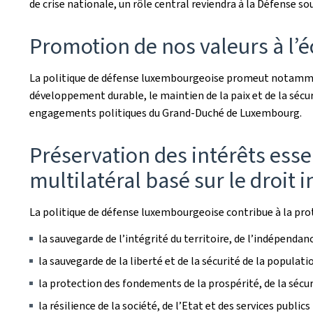
de crise nationale, un rôle central reviendra à la Défense 
Promotion de nos valeurs à l’é
La politique de défense luxembourgeoise promeut notamment l’
développement durable, le maintien de la paix et de la sécur
engagements politiques du Grand-Duché de Luxembourg.
Préservation des intérêts esse
multilatéral basé sur le droit 
La politique de défense luxembourgeoise contribue à la prot
la sauvegarde de l’intégrité du territoire, de l’indépenda
la sauvegarde de la liberté et de la sécurité de la populat
la protection des fondements de la prospérité, de la sé
la résilience de la société, de l’Etat et des services publics