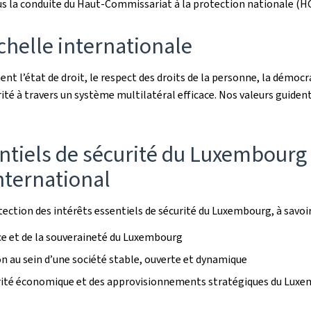
sous la conduite du Haut-Commissariat à la protection nationale (H
chelle internationale
état de droit, le respect des droits de la personne, la démocratie
ité à travers un système multilatéral efficace. Nos valeurs guiden
ntiels de sécurité du Luxembourg 
international
ection des intérêts essentiels de sécurité du Luxembourg, à savoir
nce et de la souveraineté du Luxembourg
ion au sein d’une société stable, ouverte et dynamique
curité économique et des approvisionnements stratégiques du Lux