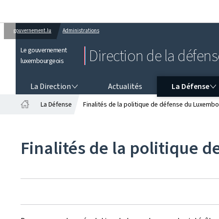
gouvernement.lu
Administrations
Le gouvernement
Direction de la défens
luxembourgeois
LA DIRECTION
LA DÉFENSE
La Direction
Actualités
La Défense
La Défense
Finalités de la politique de défense du Luxemb
Accueil
Finalités de la politique