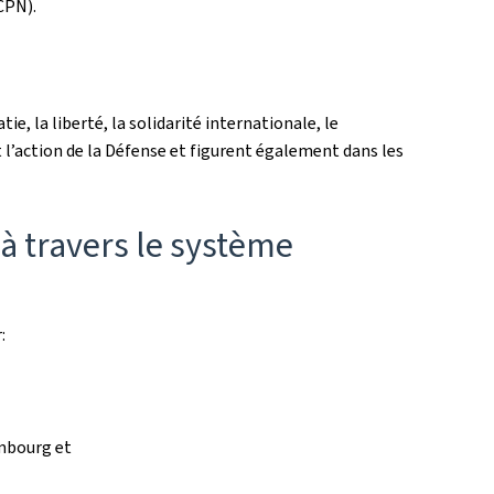
CPN).
, la liberté, la solidarité internationale, le
t l’action de la Défense et figurent également dans les
à travers le système
:
embourg et