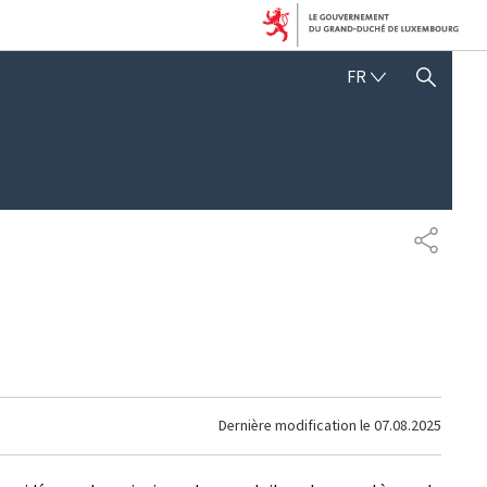
FRANÇAIS
FR
AFFICHER / MASQUER 
PARTAG
Dernière modification le
07.08.2025