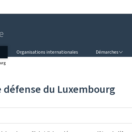
Aller au menu principal
Aller au contenu
e
DÉMARCHES
Organisations internationales
Démarches
ourg
 de défense du Luxembourg