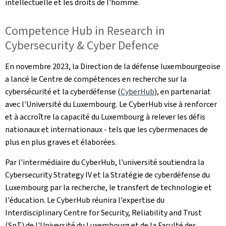
intellectuelle et les droits de l'homme.
Competence Hub in Research in
Cybersecurity & Cyber Defence
En novembre 2023, la Direction de la défense luxembourgeoise
a lancé le Centre de compétences en recherche sur la
cybersécurité et la cyberdéfense (
CyberHub
), en partenariat
avec l'Université du Luxembourg. Le CyberHub vise à renforcer
et à accroître la capacité du Luxembourg à relever les défis
nationaux et internationaux - tels que les cybermenaces de
plus en plus graves et élaborées.
Par l'intermédiaire du CyberHub, l'université soutiendra la
Cybersecurity Strategy IV et la Stratégie de cyberdéfense du
Luxembourg par la recherche, le transfert de technologie et
l'éducation. Le CyberHub réunira l'expertise du
Interdisciplinary Centre for Security, Reliability and Trust
(SnT) de l'Université du Luxembourg et de la Faculté des