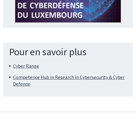
Pour en savoir plus
Cyber Range
Competence Hub in Research in Cybersecurity & Cyber
Defence