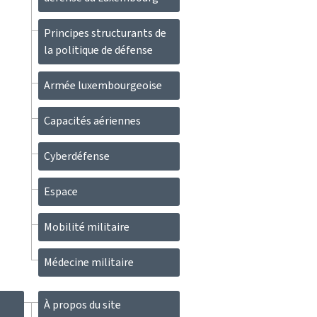
Principes structurants de
la politique de défense
Armée luxembourgeoise
Capacités aériennes
Cyberdéfense
Espace
Mobilité militaire
Médecine militaire
À propos du site