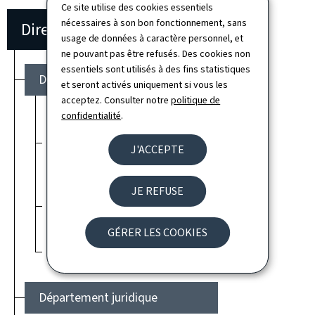
Ce site utilise des cookies essentiels
nécessaires à son bon fonctionnement, sans
Direction
usage de données à caractère personnel, et
ne pouvant pas être refusés. Des cookies non
essentiels sont utilisés à des fins statistiques
Département administratif
et seront activés uniquement si vous les
acceptez. Consulter notre
politique de
confidentialité
.
Service gestion du personnel
de l'armée et ressources
J'ACCEPTE
humaines
JE REFUSE
Service budget
GÉRER LES COOKIES
Secrétariat
Département juridique