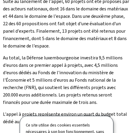
Suite au lancement de l'appel, 60 projets ont été proposés par
des acteurs nationaux, dont 16 dans le domaine des matériaux
et 44 dans le domaine de l'espace. Dans une deuxième phase,
22 des 60 propositions ont fait objet d'une évaluation d'un
panel d'experts. Finalement, 13 projets ont été retenus pour
financement, dont 5 dans le domaine des matériaux et 8 dans
le domaine de l'espace.
Au total, la Défense luxembourgeoise investira 9,5 millions
d'euros dans ce premier appel à projets, avec 4,5 millions
d'euros dédiés au Fonds de l'innovation du ministère de
l'Économie et 5 millions d'euros au Fonds national de la
recherche (FNR), qui soutient les différents projets avec
200.000 euros additionnels. Les projets retenus seront
financés pour une durée maximale de trois ans.
L'appel à projets représente environ un quart du budget total
dédié au R&D à partir de 2023.
Ce site utilise des cookies essentiels
nécessaires à son bon fonctionnement, sans