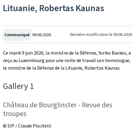
Lituanie, Robertas Kaunas
Crée
Dernière modification le
09.06.2026
Communiqué
09.06.2026
le
Ce mardi 9 juin 2026, la ministre de la Défense, Yuriko Backes, a
reçu au Luxembourg pour une visite de travail son homologue,
le ministre de la Défense de la Lituanie, Robertas Kaunas.
Gallery 1
Château de Bourglinster - Revue des
troupes
© SIP / Claude Piscitelli