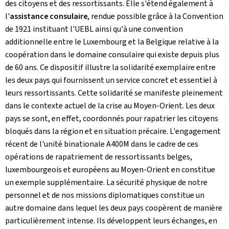
des citoyens et des ressortissants. Elle s'étend également à
l'
assistance consulaire
, rendue possible grâce à
la Convention
de 1921 instituant l'UEBL ainsi qu'à une convention
additionnelle entre le Luxembourg et la Belgique relative à la
coopération dans le domaine consulaire qui existe depuis plus
de 60 ans. Ce dispositif illustre la solidarité exemplaire entre
les deux pays qui fournissent un service concret et essentiel à
leurs ressortissants. Cette solidarité se manifeste pleinement
dans le contexte actuel de la crise au Moyen‑Orient. Les deux
pays se sont, en effet, coordonnés pour rapatrier les citoyens
bloqués dans la région et en situation précaire. L'engagement
récent de l'unité binationale A400M dans le cadre de ces
opérations de rapatriement de ressortissants belges,
luxembourgeois et européens au Moyen-Orient en constitue
un exemple supplémentaire. La sécurité physique de notre
personnel et de nos missions diplomatiques constitue un
autre domaine dans lequel les deux pays coopèrent de manière
particulièrement intense. Ils développent leurs échanges, en