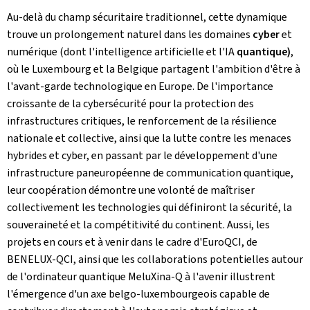
Au-delà du champ sécuritaire traditionnel, cette dynamique
trouve un prolongement naturel dans les domaines
cyber
et
numérique (dont l'intelligence artificielle et l'IA
quantique)
,
où le Luxembourg et la Belgique partagent l'ambition d'être à
l'avant-garde technologique en Europe. De l'importance
croissante de la cybersécurité pour la protection des
infrastructures critiques, le renforcement de la résilience
nationale et collective, ainsi que la lutte contre les menaces
hybrides et cyber, en passant par le développement d'une
infrastructure paneuropéenne de communication quantique,
leur coopération démontre une volonté de maîtriser
collectivement les technologies qui définiront la sécurité, la
souveraineté et la compétitivité du continent. Aussi, les
projets en cours et à venir dans le cadre d'EuroQCI, de
BENELUX-QCI, ainsi que les collaborations potentielles autour
de l'ordinateur quantique MeluXina-Q à l'avenir illustrent
l'émergence d'un axe belgo-luxembourgeois capable de