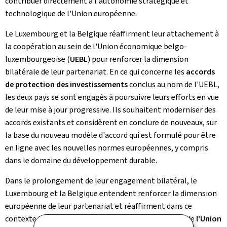
contribuer directement à l'autonomie stratégique et
technologique de l'Union européenne.
Le Luxembourg et la Belgique réaffirment leur attachement à
la coopération au sein de l'Union économique belgo-
luxembourgeoise (
UEBL
) pour renforcer la dimension
bilatérale de leur partenariat. En ce qui concerne les
accords
de protection des investissements
conclus au nom de l'UEBL,
les deux pays se sont engagés à poursuivre leurs efforts en vue
de leur mise à jour progressive. Ils souhaitent moderniser des
accords existants et considèrent en conclure de nouveaux, sur
la base du nouveau modèle d'accord qui est formulé pour être
en ligne avec les nouvelles normes européennes, y compris
dans le domaine du développement durable.
Dans le prolongement de leur engagement bilatéral, le
Luxembourg et la Belgique entendent renforcer la dimension
européenne de leur partenariat et réaffirment dans ce
contexte leur volonté commune de renforcer le rôle de
l'Union