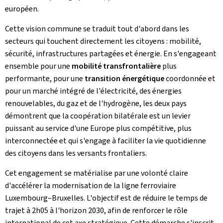
européen.
Cette vision commune se traduit tout d'abord dans les
secteurs qui touchent directement les citoyens : mobilité,
sécurité, infrastructures partagées et énergie. En s'engageant
ensemble pour une
mobilité transfrontalière
plus
performante, pour une
transition énergétique
coordonnée et
pour un marché intégré de l'électricité, des énergies
renouvelables, du gaz et de l'hydrogène, les deux pays
démontrent que la coopération bilatérale est un levier
puissant au service d'une Europe plus compétitive, plus
interconnectée et qui s'engage à faciliter la vie quotidienne
des citoyens dans les versants frontaliers.
Cet engagement se matérialise par une volonté claire
d'accélérer la modernisation de la ligne ferroviaire
Luxembourg–Bruxelles. L'objectif est de réduire le temps de
trajet à 2h05 à l'horizon 2030, afin de renforcer le rôle
international de cet axe stratégique. Cette démarche s'inscrit