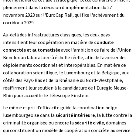
pleinement dans la décision d'implémentation du 27
novembre 2023 sur l'EuroCap Rail, qui fixe l'achèvement du
corridor à 2029.
Au-delà des infrastructures classiques, les deux pays
intensifient leur coopération en matière de
conduite
connectée et automatisée
avec l'ambition de faire de l'Union
Benelux un laboratoire à échelle réelle, afin de favoriser des
déploiements coordonnés et interopérables. En matière de
collaboration scientifique, le Luxembourg et la Belgique, aux
côtés des Pays-Bas et de la Rhénanie du Nord–Westphalie,
réaffirment leur soutien à la candidature de l'Euregio Meuse-
Rhin pour accueillir le Télescope Einstein.
Le même esprit d'efficacité guide la coordination belgo-
luxembourgeoise dans la
sécurité
intérieure
, la lutte contre la
criminalité organisée ou encore la
sécurité civile
, domaines
qui constituent un modèle de coopération concrète au service