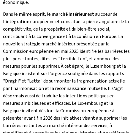
économique.
Dans le même esprit, le
marché intérieur
est au coeur de
l'intégration européenne et constitue la pierre angulaire de la
compétitivité, de la prospérité et du bien-être social,
contribuant à la convergence et à la cohésion en Europe. La
nouvelle stratégie marché intérieur présentée par la
Commission européenne en mai 2025 identifie les barrières les
plus persistantes, dites les "
Terrible Ten
", et annonce des
mesures pour les supprimer. À cet égard, le Luxembourg et la
Belgique insistent sur l'urgence soulignée dans les rapports
"Draghi" et "Letta" de surmonter la fragmentation actuelle
par l'harmonisation et la reconnaissance mutuelle. Il s'agit
désormais aussi de traduire les intentions politiques en
mesures ambitieuses et efficaces. Le Luxembourg et la
Belgique invitent dès lors la Commission européenne à
présenter avant fin 2026 des initiatives visant à supprimer les
barrières restantes au marché intérieur des services, à
simplifier et à consolider les règles existantes et à accélérer la