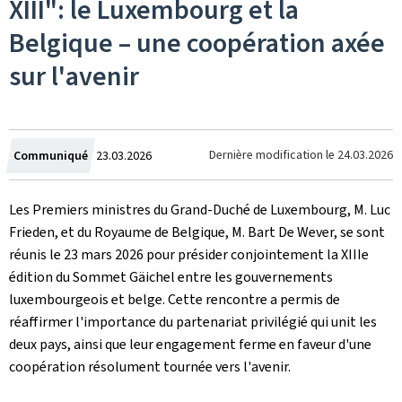
XIII": le Luxembourg et la
Belgique – une coopération axée
sur l'avenir
Crée
Dernière modification le
24.03.2026
Communiqué
23.03.2026
le
Les Premiers ministres du Grand-Duché de Luxembourg, M. Luc
Frieden, et du Royaume de Belgique, M. Bart De Wever, se sont
réunis le 23 mars 2026 pour présider conjointement la XIIIe
édition du Sommet
Gäichel
entre les gouvernements
luxembourgeois et belge. Cette rencontre a permis de
réaffirmer l'importance du partenariat privilégié qui unit les
deux pays, ainsi que leur engagement ferme en faveur d'une
coopération résolument tournée vers l'avenir.