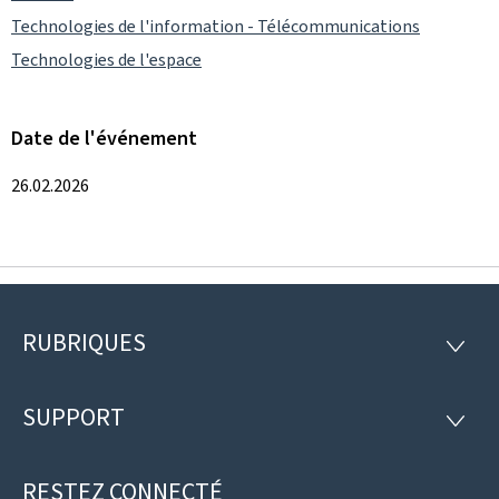
Technologies de l'information - Télécommunications
Technologies de l'espace
Date de l'événement
26.02.2026
RUBRIQUES
Pied
RUBRI
de
SUPPORT
SUPP
page
RESTEZ CONNECTÉ