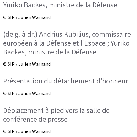
Yuriko Backes, ministre de la Défense
© SIP / Julien Warnand
(de g. à dr.) Andrius Kubilius, commissaire
européen à la Défense et l'Espace ; Yuriko
Backes, ministre de la Défense
© SIP / Julien Warnand
Présentation du détachement d'honneur
© SIP / Julien Warnand
Déplacement à pied vers la salle de
conférence de presse
© SIP / Julien Warnand