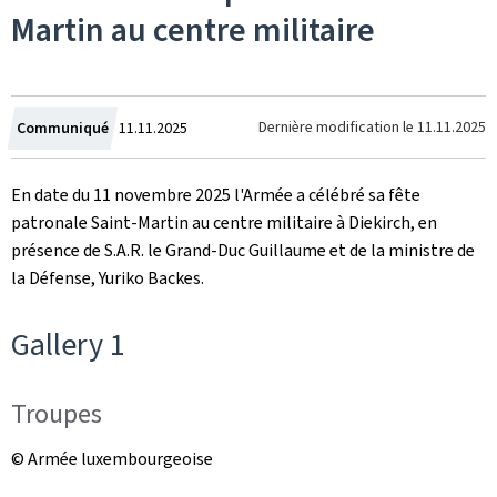
Martin au centre militaire
Crée
Dernière modification le
11.11.2025
Communiqué
11.11.2025
le
En date du 11 novembre 2025 l'Armée a célébré sa fête
patronale Saint-Martin au centre militaire à Diekirch, en
présence de S.A.R. le Grand-Duc Guillaume et de la ministre de
la Défense, Yuriko Backes.
Gallery 1
Troupes
© Armée luxembourgeoise