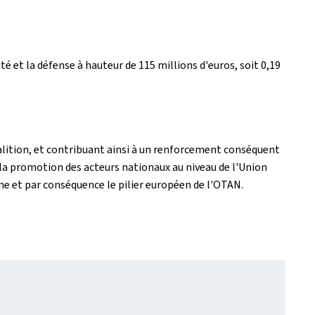
é et la défense à hauteur de 115 millions d'euros, soit 0,19
coalition, et contribuant ainsi à un renforcement conséquent
la promotion des acteurs nationaux au niveau de l'Union
e et par conséquence le pilier européen de l'OTAN.