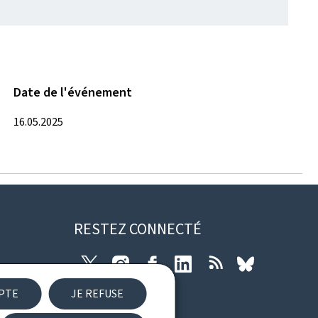
Date de l'événement
16.05.2025
RESTEZ CONNECTÉ
Twitter
Instagram
Facebook
LinkedIn
RSS
Bluesky
EPTE
JE REFUSE
ibilité