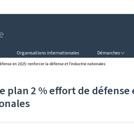
Aller au menu principal
Aller au contenu
e
DÉMARCHES
Organisations internationales
Démarches
fense en 2025: renforcer la défense et l'industrie nationales
e plan 2 % effort de défense 
ionales