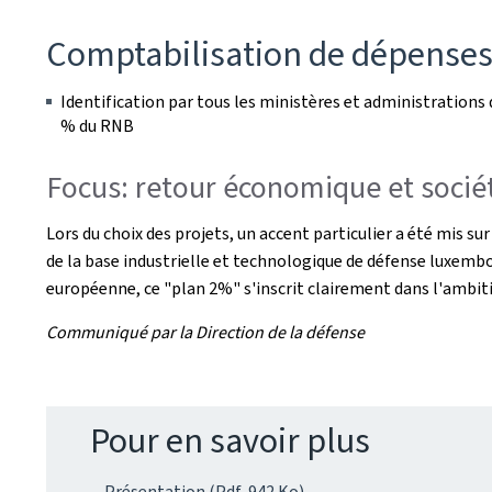
Comptabilisation de dépenses 
Identification par tous les ministères et administrations 
% du RNB
Focus: retour économique et socié
Lors du choix des projets, un accent particulier a été mis s
de la base industrielle et technologique de défense luxemb
européenne, ce "plan 2%" s'inscrit clairement dans l'ambit
Communiqué par la Direction de la défense
Pour en savoir plus
Présentation (Pdf, 942 Ko)