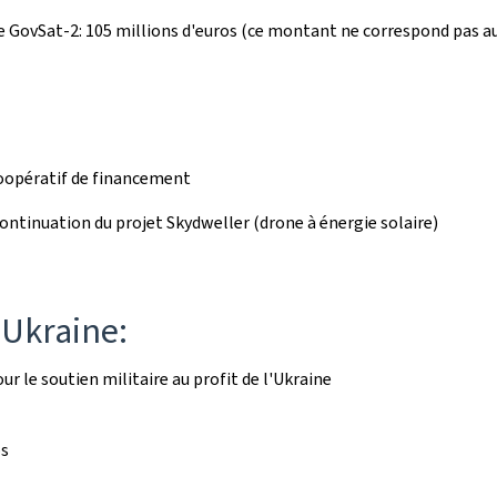
 GovSat-2: 105 millions d'euros (ce montant ne correspond pas a
oopératif de financement
tinuation du projet Skydweller (drone à énergie solaire)
l'Ukraine:
r le soutien militaire au profit de l'Ukraine
os