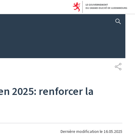
AFFICHER / MASQUER 
PARTAG
en 2025: renforcer la
Dernière modification le
16.05.2025