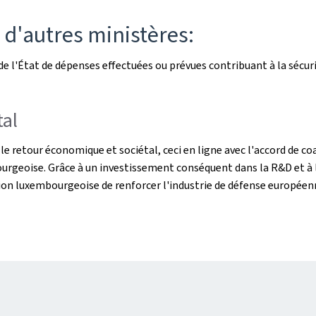
d'autres ministères:
de l'État de dépenses effectuées ou prévues contribuant à la sécurit
tal
ur le retour économique et sociétal, ceci en ligne avec l'accord de 
ourgeoise. Grâce à un investissement conséquent dans la R&D et à 
ion luxembourgeoise de renforcer l'industrie de défense européenn