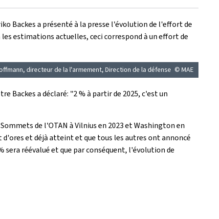
o Backes a présenté à la presse l'évolution de l'effort de
les estimations actuelles, ceci correspond à un effort de
Hoffmann, directeur de la l'armement, Direction de la défense
© MAE
tre Backes a déclaré: "2 % à partir de 2025, c'est un
ux Sommets de l'OTAN à Vilnius en 2023 et Washington en
 d'ores et déjà atteint et que tous les autres ont annoncé
 % sera réévalué et que par conséquent, l'évolution de