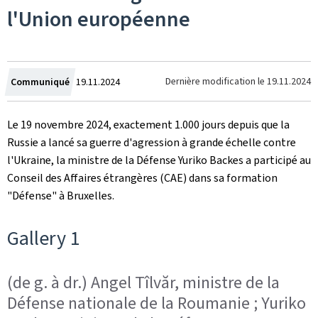
l'Union européenne
Crée
Dernière modification le
19.11.2024
Communiqué
19.11.2024
le
Le 19 novembre 2024, exactement 1.000 jours depuis que la
Russie a lancé sa guerre d'agression à grande échelle contre
l'Ukraine, la ministre de la Défense Yuriko Backes a participé au
Conseil des Affaires étrangères (CAE) dans sa formation
"Défense" à Bruxelles.
Gallery 1
(de g. à dr.) Angel Tîlvăr, ministre de la
Défense nationale de la Roumanie ; Yuriko