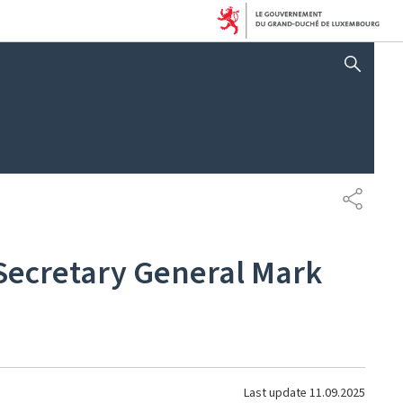
AFFICHER / MASQUER 
SHARE
 Secretary General Mark
Last update
11.09.2025