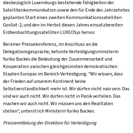
diesbezüglich Luxemburgs bestehende Fähigkeiten der
Satellitenkommunikation sowie den für Ende des Jahrzehntes
geplanten Start eines zweiten Kommunikationssatelliten
GovSat-2, und den im Herbst diesen Jahres einsatzbereiten
Erdbeobachtungssatelliten LUXEOSys hervor.
Bei einer Pressekonferenz, im Anschluss an die
Delegationsgespräche, betonte Verteidigungsministerin
Yuriko Backes die Bedeutung der Zusammenarbeit und
Kooperation zwischen gleichgesinnten demokratischen
Staaten Europas im Bereich Verteidigung. "Wir wissen, dass
der Frieden auf unserem Kontinent keine
Selbstverständlichkeit mehr ist. Wir dürfen nicht naiv sein. Das
sind wir auch nicht. Wir dürfen nicht in Panik verfallen. Das
machen wir auch nicht. Wir müssen uns den Realitäten
stellen", unterstrich Ministerin Yuriko Backes.
Pressemittelung der Direktion für Verteidigung