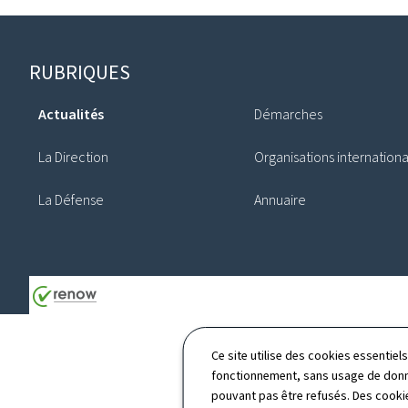
Pied
RUBRIQUES
de
Actualités
Démarches
page
La Direction
Organisations internation
La Défense
Annuaire
Ce site utilise des cookies essentie
fonctionnement, sans usage de donné
pouvant pas être refusés. Des cookie