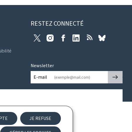
RESTEZ CONNECTÉ
Twitter
Instagram
Facebook
LinkedIn
RSS
Bluesky
ibilité
Newsletter
🡒
E-mail
EPTE
JE REFUSE