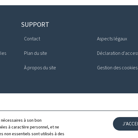
SUPPORT
Contact
Aspects légaux
ales
Plan du site
Déclaration d'access
À propos du site
Gestion des cookies
ls nécessaires à son bon
J'ACC
es à caractère personnel, et ne
s non essentiels sont utilisés à des